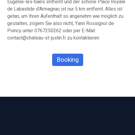
Eugénie-les-bains entfernt und der schöne Place Royale
de Labastide d'Armagnac ist nur 5 km entfernt. Alles ist
getan, um Ihren Aufenthalt so angenehm wie möglich zu
gestalten, zögern Sie also nicht, Yann Rossignol de
Poincy unter 0767250262 oder per E-Mail:
contact@chateau-st-justin.fr zu kontaktieren.
Booking