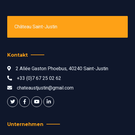
Château Saint-Justin
Kontakt
2 Allée Gaston Phoebus, 40240 Saint-Justin
+33 (0)7 67 25 02 62
chateaustjustin@gmail.com
Unternehmen