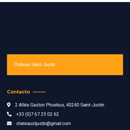
Château Saint-Justin
Contacto
2 Allée Gaston Phoebus, 40240 Saint-Justin
+33 (0)7 67 25 02 62
chateaustjustin@gmail.com